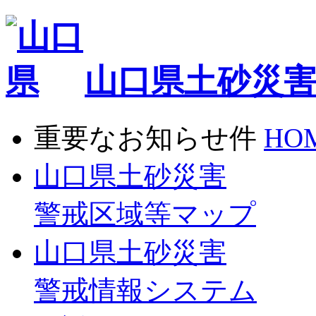
山口県土砂災
重要なお知らせ
件
HO
山口県土砂災害
警戒区域等マップ
山口県土砂災害
警戒情報システム