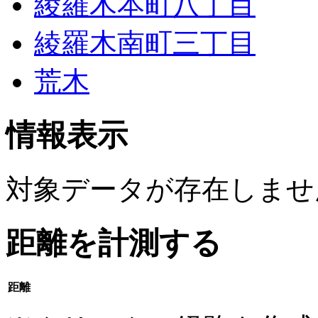
綾羅木本町八丁目
綾羅木南町三丁目
荒木
情報表示
対象データが存在しませ
距離を計測する
距離