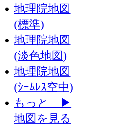
地理院地図
(標準)
地理院地図
(淡色地図)
地理院地図
(ｼｰﾑﾚｽ空中)
もっと ▶
地図を見る