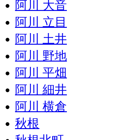
阿川 大音
阿川 立目
阿川 土井
阿川 野地
阿川 平畑
阿川 細井
阿川 横倉
秋根