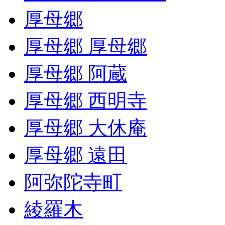
厚母郷
厚母郷 厚母郷
厚母郷 阿蔵
厚母郷 西明寺
厚母郷 大休庵
厚母郷 遠田
阿弥陀寺町
綾羅木