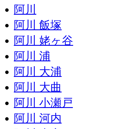
阿川
阿川 飯塚
阿川 姥ヶ谷
阿川 浦
阿川 大浦
阿川 大曲
阿川 小瀬戸
阿川 河内