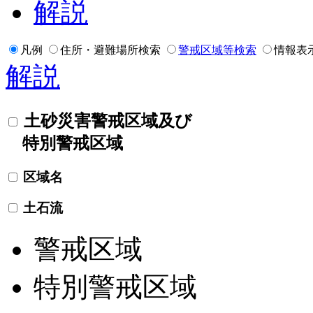
解説
凡例
住所・避難場所検索
警戒区域等検索
情報表
解説
土砂災害警戒区域及び
特別警戒区域
区域名
土石流
警戒区域
特別警戒区域