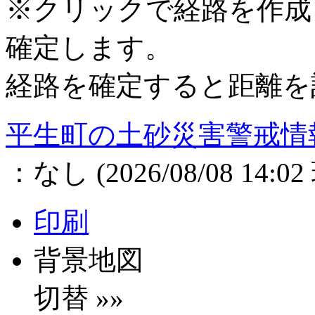
※クリックで経路を作成
確定します。
経路を確定すると距離を
平生町
の土砂災害警戒情
：
なし
(
2026/08/08 14:02
印刷
背景地図
切替 »»