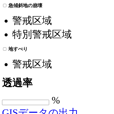
急傾斜地の崩壊
警戒区域
特別警戒区域
地すべり
警戒区域
透過率
%
GISデータの出力