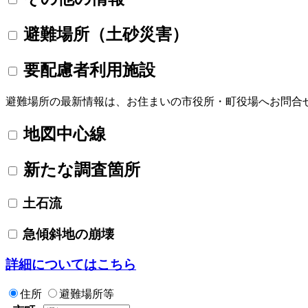
避難場所（土砂災害）
要配慮者利用施設
避難場所の最新情報は、お住まいの市役所・町役場へお問合
地図中心線
新たな調査箇所
土石流
急傾斜地の崩壊
詳細についてはこちら
住所
避難場所等