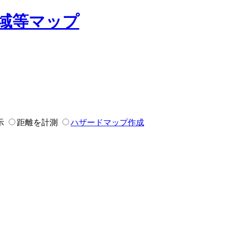
域等マップ
示
距離を計測
ハザードマップ作成