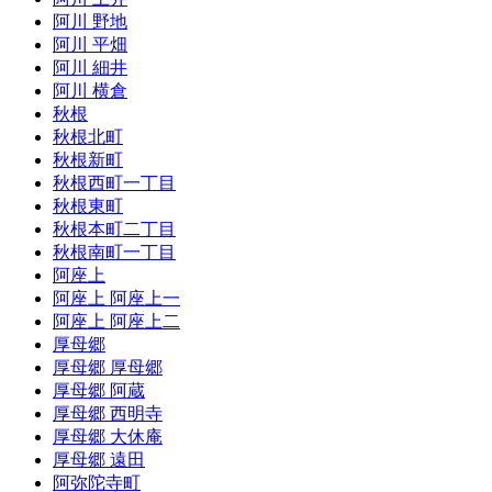
阿川 野地
阿川 平畑
阿川 細井
阿川 横倉
秋根
秋根北町
秋根新町
秋根西町一丁目
秋根東町
秋根本町二丁目
秋根南町一丁目
阿座上
阿座上 阿座上一
阿座上 阿座上二
厚母郷
厚母郷 厚母郷
厚母郷 阿蔵
厚母郷 西明寺
厚母郷 大休庵
厚母郷 遠田
阿弥陀寺町