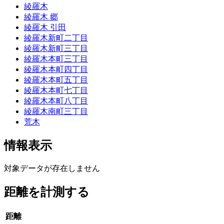
綾羅木
綾羅木 郷
綾羅木 引田
綾羅木新町二丁目
綾羅木新町三丁目
綾羅木本町三丁目
綾羅木本町四丁目
綾羅木本町五丁目
綾羅木本町七丁目
綾羅木本町八丁目
綾羅木南町三丁目
荒木
情報表示
対象データが存在しません
距離を計測する
距離