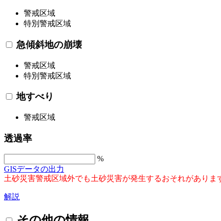
警戒区域
特別警戒区域
急傾斜地の崩壊
警戒区域
特別警戒区域
地すべり
警戒区域
透過率
%
GISデータの出力
土砂災害警戒区域外でも土砂災害が発生するおそれがありま
解説
その他の情報