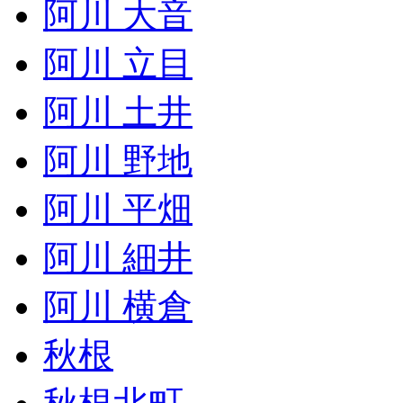
阿川 大音
阿川 立目
阿川 土井
阿川 野地
阿川 平畑
阿川 細井
阿川 横倉
秋根