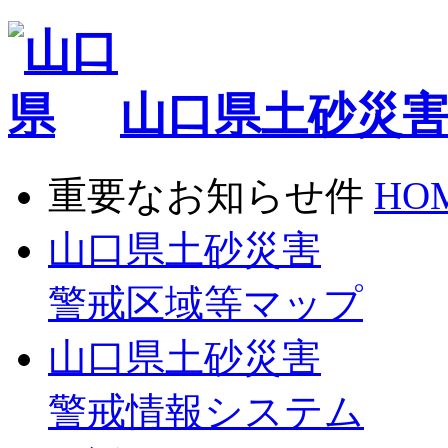
山口県土砂災
重要なお知らせ
件
HO
山口県土砂災害
警戒区域等マップ
山口県土砂災害
警戒情報システム