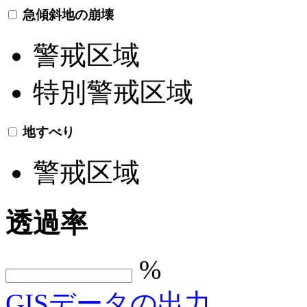
急傾斜地の崩壊
警戒区域
特別警戒区域
地すべり
警戒区域
透過率
%
GISデータの出力