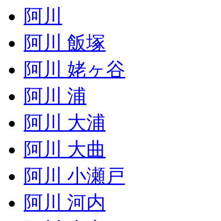
阿川
阿川 飯塚
阿川 姥ヶ谷
阿川 浦
阿川 大浦
阿川 大曲
阿川 小瀬戸
阿川 河内