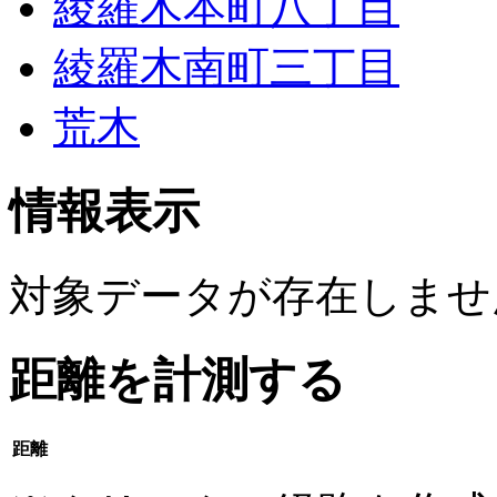
綾羅木本町八丁目
綾羅木南町三丁目
荒木
情報表示
対象データが存在しませ
距離を計測する
距離