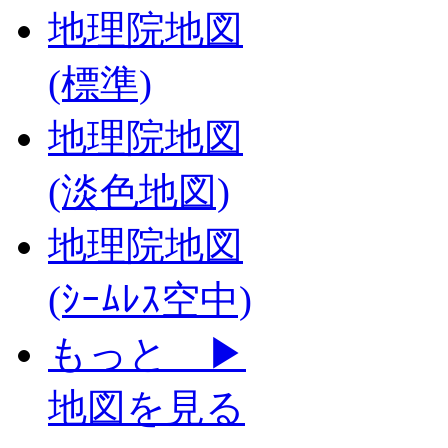
地理院地図
(標準)
地理院地図
(淡色地図)
地理院地図
(ｼｰﾑﾚｽ空中)
もっと ▶
地図を見る