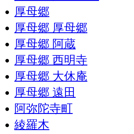
厚母郷
厚母郷 厚母郷
厚母郷 阿蔵
厚母郷 西明寺
厚母郷 大休庵
厚母郷 遠田
阿弥陀寺町
綾羅木