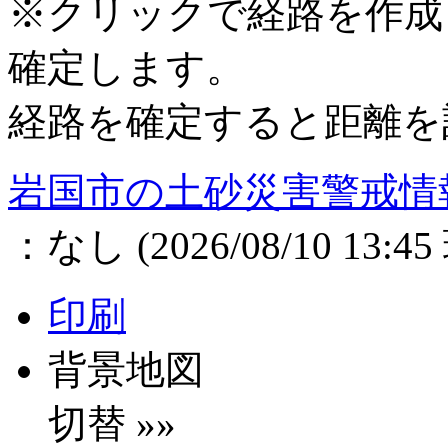
※クリックで経路を作成
確定します。
経路を確定すると距離を
岩国市
の土砂災害警戒情
：
なし
(
2026/08/10 13:45
印刷
背景地図
切替 »»