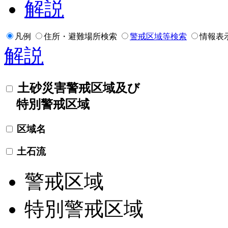
解説
凡例
住所・避難場所検索
警戒区域等検索
情報表
解説
土砂災害警戒区域及び
特別警戒区域
区域名
土石流
警戒区域
特別警戒区域